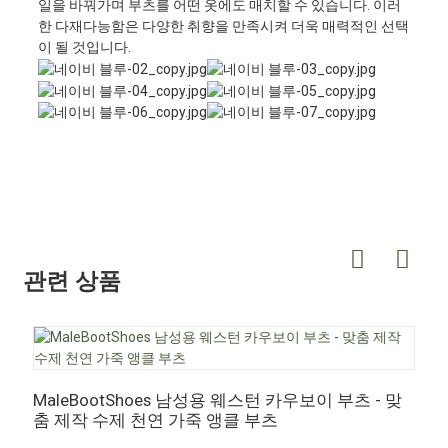
일을 바꿔가며 부츠를 어떤 옷에도 매치할 수 있습니다. 이러
한 다재다능함은 다양한 취향을 만족시켜 더욱 매력적인 선택
이 될 것입니다.
관련 상품
MaleBootShoes 남성용 웨스턴 카우보이 부츠 - 맞
M
춤 제작 수제 천연 가죽 앵클 부츠