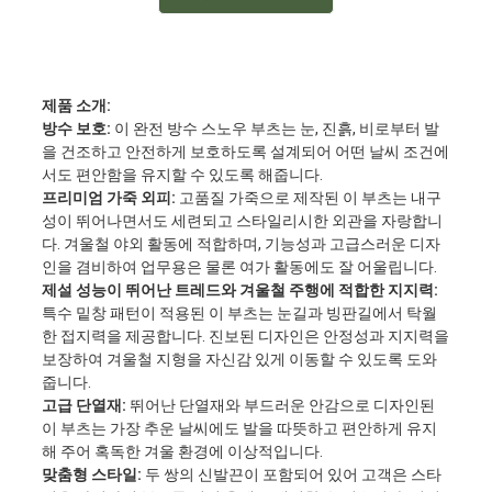
제품 소개:
방수 보호:
이 완전 방수 스노우 부츠는 눈, 진흙, 비로부터 발
을 건조하고 안전하게 보호하도록 설계되어 어떤 날씨 조건에
서도 편안함을 유지할 수 있도록 해줍니다.
프리미엄 가죽 외피:
고품질 가죽으로 제작된 이 부츠는 내구
성이 뛰어나면서도 세련되고 스타일리시한 외관을 자랑합니
다. 겨울철 야외 활동에 적합하며, 기능성과 고급스러운 디자
인을 겸비하여 업무용은 물론 여가 활동에도 잘 어울립니다.
제설 성능이 뛰어난 트레드와 겨울철 주행에 적합한 지지력:
특수 밑창 패턴이 적용된 이 부츠는 눈길과 빙판길에서 탁월
한 접지력을 제공합니다. 진보된 디자인은 안정성과 지지력을
보장하여 겨울철 지형을 자신감 있게 이동할 수 있도록 도와
줍니다.
고급 단열재:
뛰어난 단열재와 부드러운 안감으로 디자인된
이 부츠는 가장 추운 날씨에도 발을 따뜻하고 편안하게 유지
해 주어 혹독한 겨울 환경에 이상적입니다.
맞춤형 스타일:
두 쌍의 신발끈이 포함되어 있어 고객은 스타