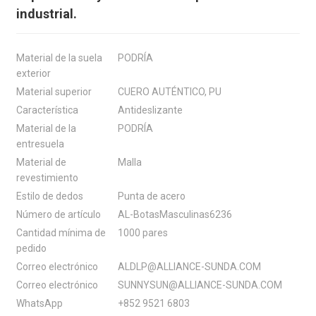
industrial.
Material de la suela
PODRÍA
exterior
Material superior
CUERO AUTÉNTICO, PU
Característica
Antideslizante
Material de la
PODRÍA
entresuela
Material de
Malla
revestimiento
Estilo de dedos
Punta de acero
Número de artículo
AL-BotasMasculinas6236
Cantidad mínima de
1000 pares
pedido
Correo electrónico
ALDLP@ALLIANCE-SUNDA.COM
Correo electrónico
SUNNYSUN@ALLIANCE-SUNDA.COM
WhatsApp
+852 9521 6803