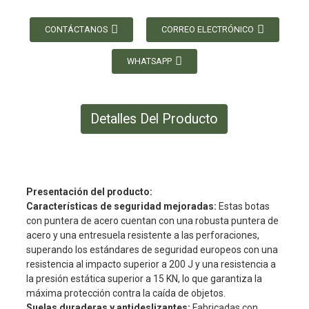
CONTÁCTANOS
CORREO ELECTRÓNICO
WHATSAPP
Detalles Del Producto
Presentación del producto:
Características de seguridad mejoradas:
Estas botas
con puntera de acero cuentan con una robusta puntera de
acero y una entresuela resistente a las perforaciones,
superando los estándares de seguridad europeos con una
resistencia al impacto superior a 200 J y una resistencia a
la presión estática superior a 15 KN, lo que garantiza la
máxima protección contra la caída de objetos.
Suelas duraderas y antideslizantes:
Fabricadas con