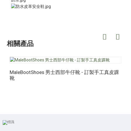
相關產品
MaleBootShoes 男士西部牛仔靴 - 訂製手工真皮踝
M
靴