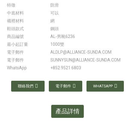
特徵
防滑
中底材料
可以
襯裡材料
網
鞋頭款式
鋼頭
商品編號
AL-男靴6236
最小起訂量
1000雙
電子郵件
ALDLP@ALLIANCE-SUNDA.COM
電子郵件
SUNNYSUN@ALLIANCE-SUNDA.COM
WhatsApp
+852 9521 6803
聯絡我們
電子郵件
WHATSAPP
產品詳情