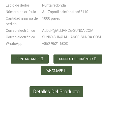
Estilo de dedos
Punta redonda
Número de artículo
AL-ZapatillasInfantiles62110
Cantidad mínima de
1000 pares
pedido
Correo electrónico
ALDLP@ALLIANCE-SUNDA.COM
Correo electrónico
SUNNYSUN@ALLIANCE-SUNDA.COM
WhatsApp
+852 9521 6803
CONTÁCTANOS
CORREO ELECTRÓNICO
WHATSAPP
Detalles Del Producto