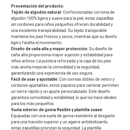
Presentación del producto:
Tejido de algodón natural:
Confeccionadas con lona de
algodón 100% ligera y suave para la piel, estas zapatillas
sin cordones para niños pequeños ofrecen durabilidad y
una excelente transpirabilidad. Su tejido transpirable
mantiene los pies frescos y secos, mientras que su diseño
ligero facilita el movimiento.
Diseño de caña alta y mayor protección:
Su diseño de
caña alta proporciona mayor sujeción y estabilidad para
niños activos. La puntera reforzada y la caja de los pies
más ancha mejoran la comodidad y la seguridad,
garantizando una experiencia de uso segura.
Fácil de usar y ajustable:
Con correas dobles de velcro y
cordones ajustables, estos zapatos para caminar permiten
un cierre rápido y un ajuste personalizado. Este diseño
garantiza comodidad y estabilidad, lo que los hace ideales
para los más pequeños.
Suela exterior de goma flexible y plantilla suave:
Equipadas con una suela de goma resistente al desgaste
para una tracción superior y un agarre antideslizante,
estas zapatillas priorizan la seguridad. La plantilla