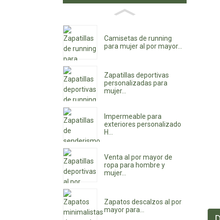
Camisetas de running
para mujer al por mayor...
Zapatillas deportivas
personalizadas para
mujer...
Impermeable para
exteriores personalizado
H...
Venta al por mayor de
ropa para hombre y
mujer...
Zapatos descalzos al por
mayor para...
D