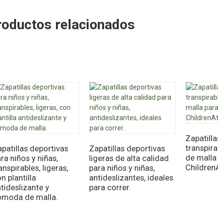
roductos relacionados
Zapatill
transpira
patillas deportivas
Zapatillas deportivas
de malla
ra niños y niñas,
ligeras de alta calidad
Children
anspirables, ligeras,
para niños y niñas,
n plantilla
antideslizantes, ideales
tideslizante y
para correr.
ómoda de malla.