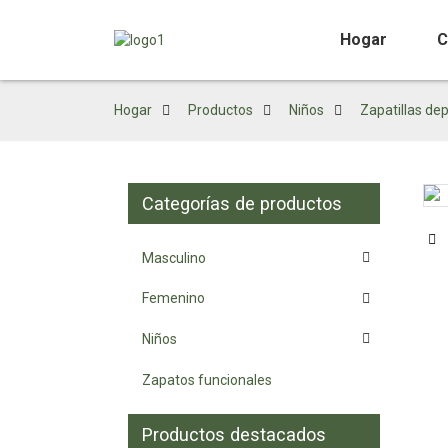
Hogar
C
Hogar
Productos
Niños
Zapatillas de
Categorías de productos
Loading...
Loading...
Masculino
Femenino
Niños
Zapatos funcionales
Productos destacados