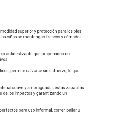
modidad superior y protección para los pies
 de los niños se mantengan frescos y cómodos
jo antideslizante que proporciona un
ivos.
ticos, permite calzarse sin esfuerzo, lo que
erial suave y amortiguador, estas zapatillas
os de los impactos y garantizando un
perfectos para uso informal, correr, bailar u