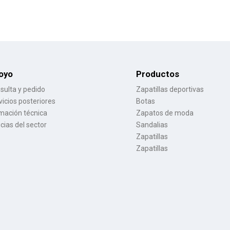
oyo
Productos
sulta y pedido
Zapatillas deportivas
vicios posteriores
Botas
mación técnica
Zapatos de moda
icias del sector
Sandalias
Zapatillas
Zapatillas