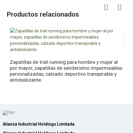
Productos relacionados
B
m
m
Zapatillas de trail running para hombre y mujer al
por mayor, zapatillas de senderismo impermeables
personalizadas, calzado deportivo transpirable y
antideslizante.
Alianza Industrial Holdings Limitada