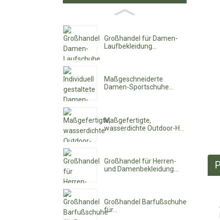
Großhandel für Damen-
Laufbekleidung...
Maßgeschneiderte
Damen-Sportschuhe...
Maßgefertigte,
wasserdichte Outdoor-H...
Großhandel für Herren-
P
und Damenbekleidung...
Großhandel Barfußschuhe
für...