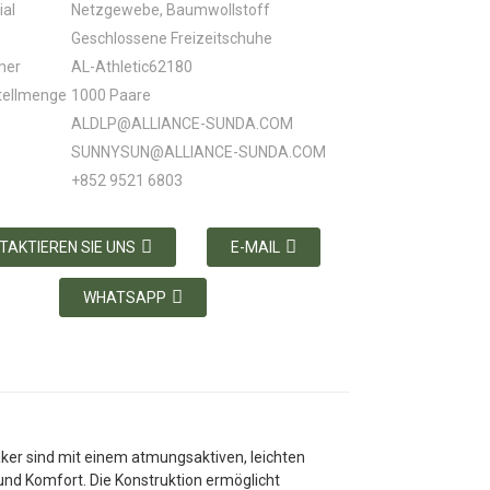
ial
Netzgewebe, Baumwollstoff
Geschlossene Freizeitschuhe
mer
AL-Athletic62180
tellmenge
1000 Paare
ALDLP@ALLIANCE-SUNDA.COM
SUNNYSUN@ALLIANCE-SUNDA.COM
+852 9521 6803
TAKTIEREN SIE UNS
E-MAIL
WHATSAPP
r sind mit einem atmungsaktiven, leichten
und Komfort. Die Konstruktion ermöglicht