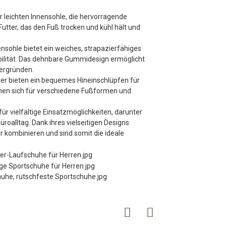
r leichten Innensohle, die hervorragende
utter, das den Fuß trocken und kühl hält und
sohle bietet ein weiches, strapazierfähiges
bilität. Das dehnbare Gummidesign ermöglicht
tergründen.
er bieten ein bequemes Hineinschlüpfen für
gnen sich für verschiedene Fußformen und
ür vielfältige Einsatzmöglichkeiten, darunter
üroalltag. Dank ihres vielseitigen Designs
r kombinieren und sind somit die ideale