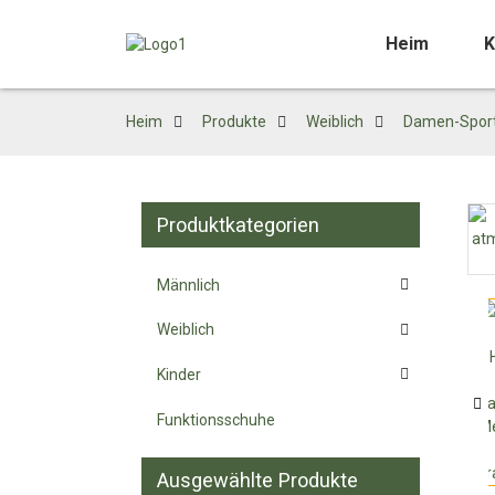
Heim
K
Heim
Produkte
Weiblich
Damen-Spor
Produktkategorien
Loading...
Loading...
Männlich
Weiblich
Kinder
Funktionsschuhe
Ausgewählte Produkte