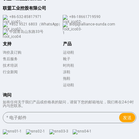
联盟工业控股有限公司
+86-532-85817971
+86-18661719590
+852 9521 6803（WhatsApp）
aldlp@alliance-sunda.com
中国青岛山东路33号
支持
产品
询价及订购
运动鞋
售后服务
靴子
技术培训
时尚鞋
行业新闻
凉鞋
拖鞋
运动鞋
询问
如有任何关于我们产品或价格表的疑问，请留下您的邮箱地址，我们将在24小时
内与您联系。
发送