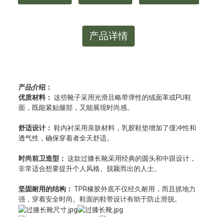
产品详情
产品介绍：
优质材料：
这些靴子采用光滑且略带弹性的绒面革或PU鞋
面，既能紧贴腿部，又能展现时尚感。
舒适设计：
鞋内衬采用亲肤材料，乳胶鞋垫增加了缓冲性和
透气性，确保穿着者全天舒适。
时尚前卫造型：
这款过膝长靴采用经典的圆头和中跟设计，
非常适合想要提升个人风格、脱颖而出的人士。
坚固耐用的结构：
TPR橡胶外底不仅经久耐用，而且抓地力
强，穿着安全时尚。鞋面的鞋带设计有助于防止滑脱。