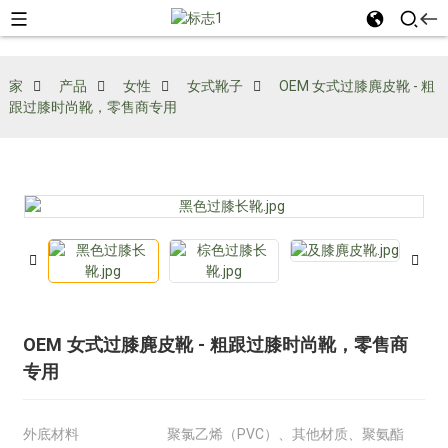
家
产品
女性
女式靴子
OEM 女式过膝麂皮靴 - 粗
跟过膝时尚靴，零售商专用
OEM 女式过膝麂皮靴 - 粗跟过膝时尚靴，零售商
专用
外底材料
聚氯乙烯（PVC）、其他材质、聚氨酯