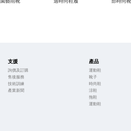
筒園藝雨靴
適時尚鞋履
部時尚
支援
產品
詢價及訂購
運動鞋
售後服務
靴子
技術訓練
時尚鞋
產業新聞
涼鞋
拖鞋
運動鞋