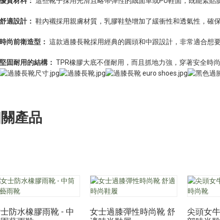
優質材料：
這些靴子採用光滑且略帶彈性的絨面革或PU鞋面，既能緊貼
舒適設計：
鞋內襯採用親膚材質，乳膠鞋墊增加了緩衝性和透氣性，確
時尚前衛造型：
這款過膝長靴採用經典的圓頭和中跟設計，非常適合想
堅固耐用的結構：
TPR橡膠大底不僅耐用，而且抓地力強，穿著安全時
相關產品
士防水橡膠雨靴 - 中
女士過膝彈性時尚靴 舒
尖頭女牛