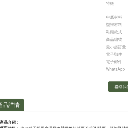
特徵
中底材料
襯裡材料
鞋頭款式
商品編號
最小起訂量
電子郵件
電子郵件
WhatsApp
聯絡我
產品詳情
產品介紹：