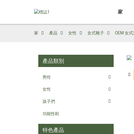
家
家
產品
女性
女式靴子
OEM 女
產品類別
Loading...
Loading...
男性
女性
孩子們
功能性鞋
特色產品