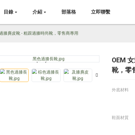
目錄
介紹
部落格
立即聯繫
式過膝麂皮靴 - 粗跟過膝時尚靴，零售商專用
OEM 
Loading...
Loading...
靴，零
外底材料
鞋面材質