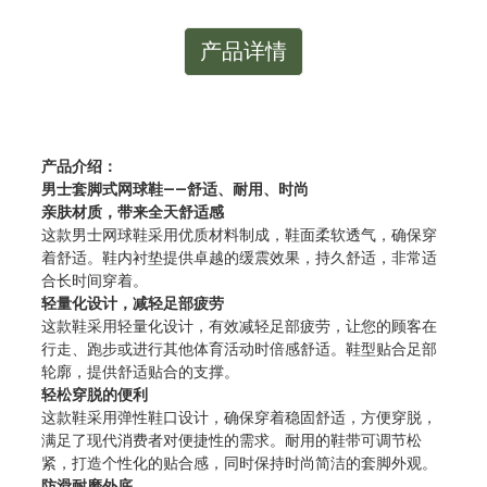
产品详情
产品介绍：
男士套脚式网球鞋——舒适、耐用、时尚
亲肤材质，带来全天舒适感
这款男士网球鞋采用优质材料制成，鞋面柔软透气，确保穿
着舒适。鞋内衬垫提供卓越的缓震效果，持久舒适，非常适
合长时间穿着。
轻量化设计，减轻足部疲劳
这款鞋采用轻量化设计，有效减轻足部疲劳，让您的顾客在
行走、跑步或进行其他体育活动时倍感舒适。鞋型贴合足部
轮廓，提供舒适贴合的支撑。
轻松穿脱的便利
这款鞋采用弹性鞋口设计，确保穿着稳固舒适，方便穿脱，
满足了现代消费者对便捷性的需求。耐用的鞋带可调节松
紧，打造个性化的贴合感，同时保持时尚简洁的套脚外观。
防滑耐磨外底