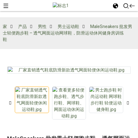
家
产品
男性
男士运动鞋
MaleSneakers 批发男
士轻便跑步鞋 – 透气网面运动网球鞋，防滑运动休闲健身房训练
鞋