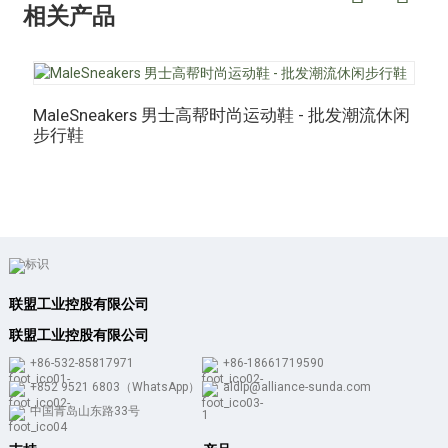
相关产品
MaleSneakers 男士高帮时尚运动鞋 - 批发潮流休闲
步行鞋
M
联盟工业控股有限公司
联盟工业控股有限公司
+86-532-85817971
+86-18661719590
+852 9521 6803（WhatsApp）
aldlp@alliance-sunda.com
中国青岛山东路33号