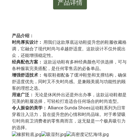
产品详情
产品介绍：
时尚厚实设计：
用我们这款厚底运动鞋提升您的鞋履收藏格
调，它融合了现代时尚与卓越舒适度。这款设计不仅外观出
众，还能增强稳定性。
经典配色方案：
这款运动鞋有多种经典颜色可供选择，可与
各种服装完美搭配，是任何零售店的必备单品。
增强舒适技术：
每双鞋都配备了缓冲鞋垫和支撑结构，确保
舒适度优先，同时又不失时尚感。是兼顾美观与功能性的顾
客的理想之选。
用途广泛：
无论是休闲外出还是外出办事，这款运动鞋都是
完美的鞋履选择，可轻松打造适合任何场合的时尚造型。
令人振奋的美学：
Alliance Sunda Shoes运动鞋系列为日常
穿着注入活力，旨在提升您的心情和时尚品味。对于希望吸
引时尚前卫消费者的零售商而言，这无疑是一个极具吸引力
的选择。