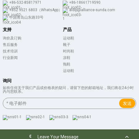
+86-532-85817971
+86-18661719590
+852 9521 6803（WhatsApp）
aldlp@alliance-sunda.com
中国青岛山东路33号
支持
产品
询价及订购
运动鞋
售后服务
靴子
技术培训
时尚鞋
行业新闻
凉鞋
拖鞋
运动鞋
询问
如有任何关于我们产品或价格表的疑问，请留下您的邮箱地址，我们将在24小时
内与您联系。
发送
Leave Your Message
© 2024 版权所有：保留所有权利。
Resource