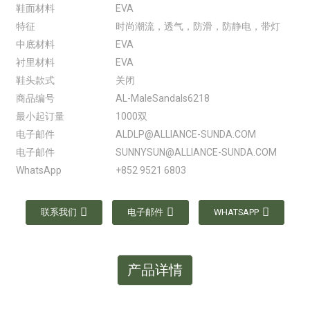
鞋面材料
EVA
特征
时尚潮流，透气，防滑，防静电，带灯
中底材料
EVA
衬里材料
EVA
鞋头款式
关闭
商品编号
AL-MaleSandals6218
最小起订量
1000双
电子邮件
ALDLP@ALLIANCE-SUNDA.COM
电子邮件
SUNNYSUN@ALLIANCE-SUNDA.COM
WhatsApp
+852 9521 6803
联系我们
电子邮件
WHATSAPP
产品详情