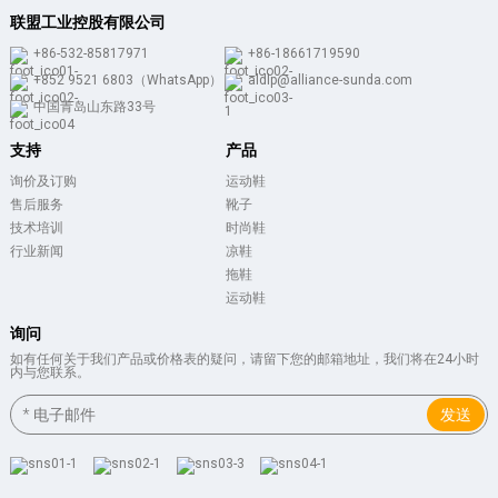
联盟工业控股有限公司
+86-532-85817971
+86-18661719590
+852 9521 6803（WhatsApp）
aldlp@alliance-sunda.com
中国青岛山东路33号
支持
产品
询价及订购
运动鞋
售后服务
靴子
技术培训
时尚鞋
行业新闻
凉鞋
拖鞋
运动鞋
询问
如有任何关于我们产品或价格表的疑问，请留下您的邮箱地址，我们将在24小时
内与您联系。
发送