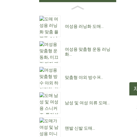
여성용 러닝화 도매...
여성용 맞춤형 운동 러닝
화...
맞춤형 야외 방수 H...
남성 및 여성 의류 도매...
맨발 신발 도매...