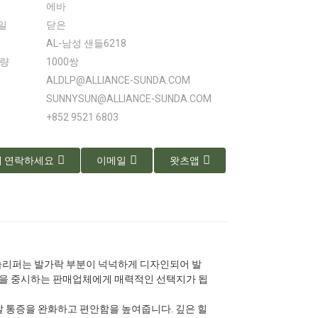
에바
일
닫은
AL-남성 샌들6218
수량
1000쌍
ALDLP@ALLIANCE-SUNDA.COM
SUNNYSUN@ALLIANCE-SUNDA.COM
+852 9521 6803
 연락하세요
이메일
왓츠앱
 슬리퍼는 발가락 부분이 넉넉하게 디자인되어 발
함을 중시하는 판매업체에게 매력적인 선택지가 됩
발 통증을 완화하고 편안함을 높여줍니다. 깊은 힐