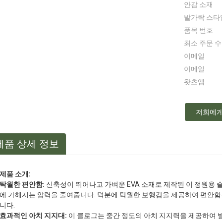
안감 소재
발가락 스타
품목 번호
최소 주문 
이메일
이메일
왓츠앱
저희에게
제품 상세 정보
제품 소개:
탁월한 편안함:
신축성이 뛰어나고 가벼운 EVA 소재로 제작된 이 정원용
에 가해지는 압력을 줄여줍니다. 덕분에 탁월한 보행감을 제공하여 편안
니다.
효과적인 아치 지지대:
이 클로그는 중간 정도의 아치 지지력을 제공하여 