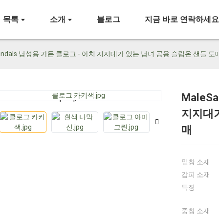
목록
소개
블로그
지금 바로 연락하세
Sandals 남성용 가든 클로그 - 아치 지지대가 있는 남녀 공용 슬립온 샌들 도
MaleS
Loading...
Loading...
지지대가
매
밑창 소재
갑피 소재
특징
중창 소재