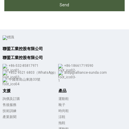
Send
聯盟工業控股有限公司
聯盟工業控股有限公司
+86-532-85817971
+86-18661719590
+852 9521 6803（WhatsApp）
aldlp@alliance-sunda.com
中國青島山東路33號
支援
產品
詢價及訂購
運動鞋
售後服務
靴子
技術訓練
時尚鞋
產業新聞
涼鞋
拖鞋
運動鞋