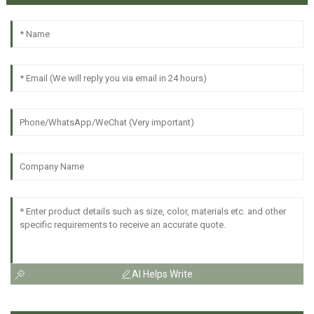
AI Helps Write