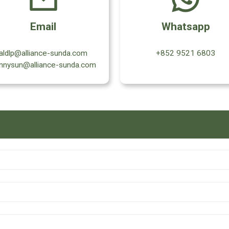
Email
Whatsapp
aldlp@alliance-sunda.com
+852 9521 6803
nnysun@alliance-sunda.com