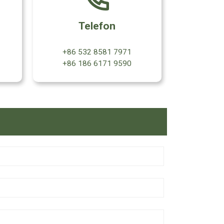
Telefon
+86 532 8581 7971
+86 186 6171 9590