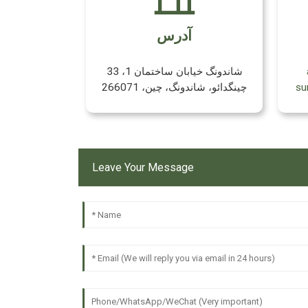
آدرس
33 شاندونگ خیابان ساختمان 1،
su
چینگدائو، شاندونگ، چین، 266071
Leave Your Message