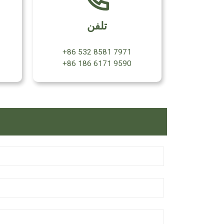
تلفن
‎+86 532 8581 7971‎
‎+86 186 6171 9590‎