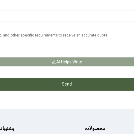
AI Helps Write
Send
محصولات
پشتیبان