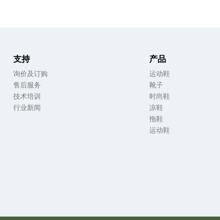
支持
产品
询价及订购
运动鞋
售后服务
靴子
技术培训
时尚鞋
行业新闻
凉鞋
拖鞋
运动鞋