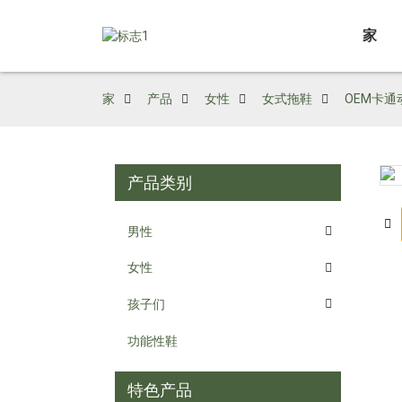
家
家
产品
女性
女式拖鞋
OEM卡通
产品类别
Loading...
Loading...
男性
女性
孩子们
功能性鞋
特色产品