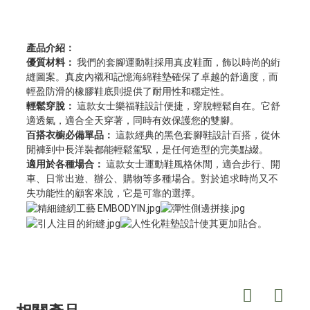
產品介紹：
優質材料：
我們的套腳運動鞋採用真皮鞋面，飾以時尚的絎
縫圖案。真皮內襯和記憶海綿鞋墊確保了卓越的舒適度，而
輕盈防滑的橡膠鞋底則提供了耐用性和穩定性。
輕鬆穿脫：
這款女士樂福鞋設計便捷，穿脫輕鬆自在。它舒
適透氣，適合全天穿著，同時有效保護您的雙腳。
百搭衣櫥必備單品：
這款經典的黑色套腳鞋設計百搭，從休
閒褲到中長洋裝都能輕鬆駕馭，是任何造型的完美點綴。
適用於各種場合：
這款女士運動鞋風格休閒，適合步行、開
車、日常出遊、辦公、購物等多種場合。對於追求時尚又不
失功能性的顧客來說，它是可靠的選擇。