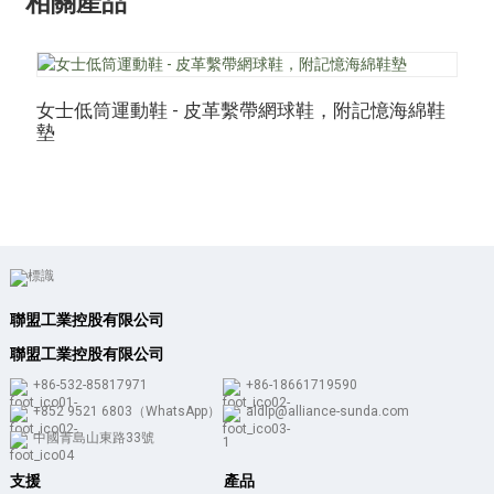
相關產品
女士低筒運動鞋 - 皮革繫帶網球鞋，附記憶海綿鞋
墊
聯盟工業控股有限公司
聯盟工業控股有限公司
+86-532-85817971
+86-18661719590
+852 9521 6803（WhatsApp）
aldlp@alliance-sunda.com
中國青島山東路33號
支援
產品