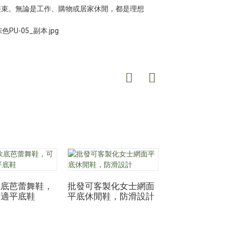
裝束。無論是工作、購物或居家休閒，都是理想
軟底芭蕾舞鞋，
批發可客製化女士網面
舒適平底鞋
平底休閒鞋，防滑設計
批發女士尖頭平
針織舒適套腳正
氣低坡跟