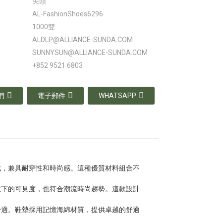
尖頭
AL-FashionShoes6296
1000雙
ALDLP@ALLIANCE-SUNDA.COM
SUNNYSUN@ALLIANCE-SUNDA.COM
+852 9521 6803
們
電子郵件
WHATSAPP
成，兼具耐穿性和時尚感。這種優質材料組合不
境下的可見度，也符合潮流時尚趨勢。這款設計
舒適。鞋墊採用記憶海綿材質，提供卓越的舒適