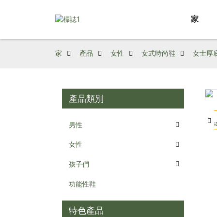
家
家
產品
女性
女式時尚鞋
女士厚
產品類別
Loading...
Loading...
男性
女性
孩子們
功能性鞋
特色產品