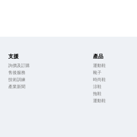
支援
產品
詢價及訂購
運動鞋
售後服務
靴子
技術訓練
時尚鞋
產業新聞
涼鞋
拖鞋
運動鞋