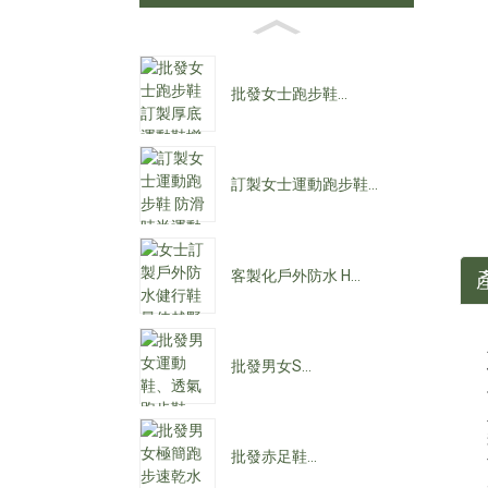
批發女士跑步鞋...
訂製女士運動跑步鞋...
客製化戶外防水 H...
批發男女S...
批發赤足鞋...