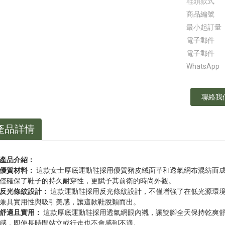
鞋頭款式
商品編號
最小起訂量
電子郵件
電子郵件
WhatsApp
聯絡我
產品詳情
產品介紹：
優質材料：
這款女士厚底運動鞋採用優質豬皮絨面革和透氣網布混紡而
僅確保了鞋子的持久耐穿性，更賦予其前衛的時尚外觀。
反光條紋設計：
這款運動鞋採用反光條紋設計，不僅增強了在低光源環
兼具實用性與吸引美感，讓這款鞋脫穎而出。
舒適且實用：
這款厚底運動鞋採用透氣網眼內襯，讓雙腳全天保持乾爽
感，即使長時間站立或行走也不會感到不適。