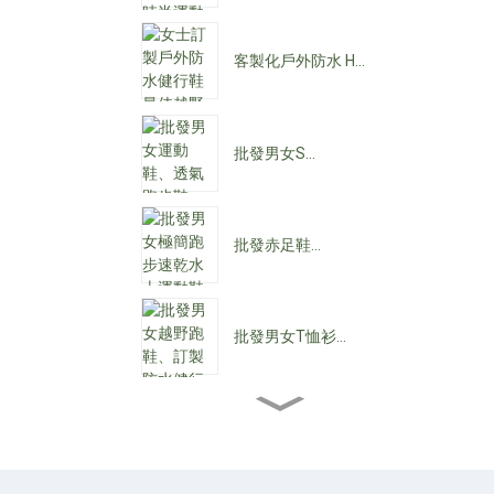
客製化戶外防水 H...
批發男女S...
批發赤足鞋...
批發男女T恤衫...
批發女士踝靴...