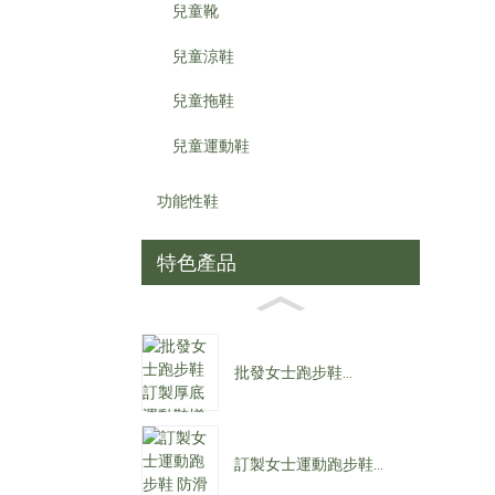
兒童靴
兒童涼鞋
兒童拖鞋
兒童運動鞋
功能性鞋
特色產品
批發女士跑步鞋...
訂製女士運動跑步鞋...