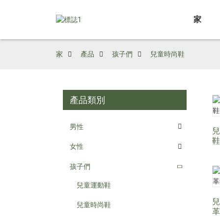
家
家
產品
孩子們
兒童時尚鞋
產品類別
男性
鞋 
女性
孩子們
兒童運動鞋
兒童時尚鞋
革