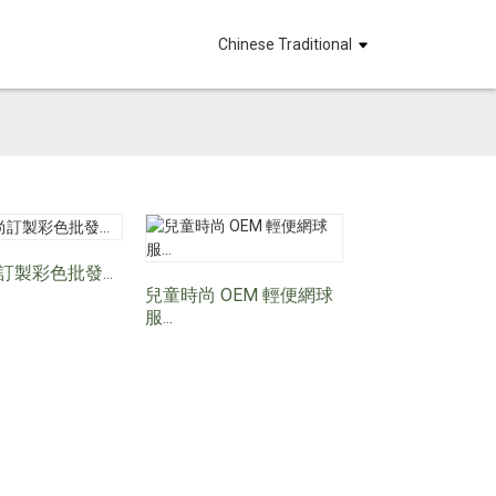
Chinese Traditional
製彩色批發...
兒童時尚 OEM 輕便網球
服...