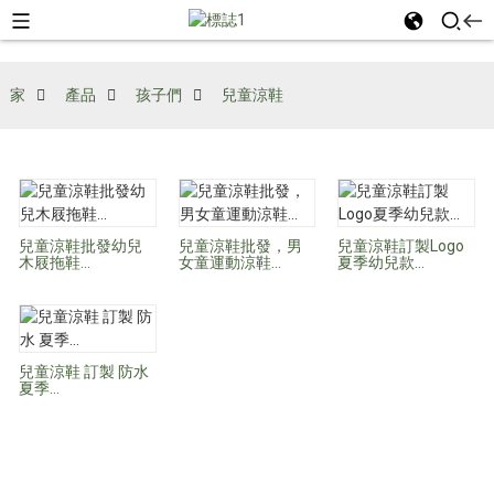
家
產品
孩子們
兒童涼鞋
兒童涼鞋批發幼兒
兒童涼鞋批發，男
兒童涼鞋訂製Logo
木屐拖鞋...
女童運動涼鞋…
夏季幼兒款…
兒童涼鞋 訂製 防水
夏季...