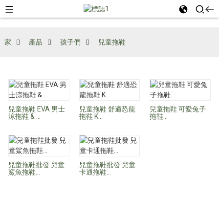
家
產品
孩子們
兒童拖鞋
兒童拖鞋 EVA 男士
兒童拖鞋 舒適恐龍
兒童拖鞋 可愛兔子
涼拖鞋 & ...
拖鞋 K...
拖鞋...
兒童拖鞋批發 兒童
兒童拖鞋批發 兒童
鯊魚拖鞋...
卡通拖鞋...