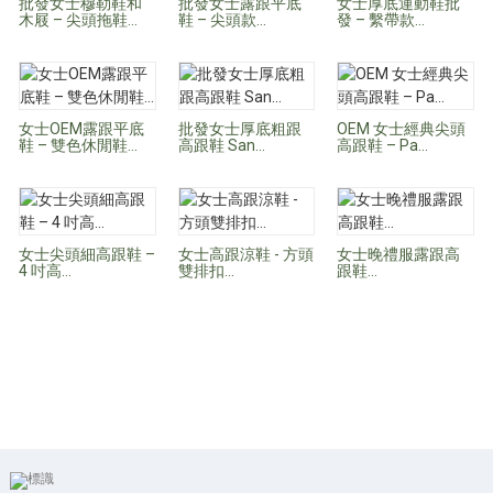
批發女士穆勒鞋和
批發女士露跟平底
女士厚底運動鞋批
木屐 – 尖頭拖鞋...
鞋 – 尖頭款...
發 – 繫帶款...
女士OEM露跟平底
批發女士厚底粗跟
OEM 女士經典尖頭
鞋 – 雙色休閒鞋...
高跟鞋 San...
高跟鞋 – Pa...
女士尖頭細高跟鞋 –
女士高跟涼鞋 - 方頭
女士晚禮服露跟高
4 吋高...
雙排扣...
跟鞋…