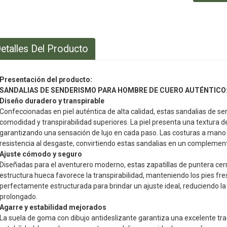
etalles Del Producto
Presentación del producto:
SANDALIAS DE SENDERISMO PARA HOMBRE DE CUERO AUTÉNTICO:
Diseño duradero y transpirable
Confeccionadas en piel auténtica de alta calidad, estas sandalias de
comodidad y transpirabilidad superiores. La piel presenta una textura d
garantizando una sensación de lujo en cada paso. Las costuras a mano
resistencia al desgaste, convirtiendo estas sandalias en un complement
Ajuste cómodo y seguro
Diseñadas para el aventurero moderno, estas zapatillas de puntera cer
estructura hueca favorece la transpirabilidad, manteniendo los pies fr
perfectamente estructurada para brindar un ajuste ideal, reduciendo la
prolongado.
Agarre y estabilidad mejorados
La suela de goma con dibujo antideslizante garantiza una excelente tra