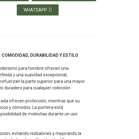
WHATSAPP
 COMODIDAD, DURABILIDAD Y ESTILO
 senderismo para hombre ofrecen una
efinida y una suavidad excepcional,
 refuerzan la parte superior para una mayor
o duradero para cualquier colección.
rada ofrecen protección, mientras que su
escos y cómodos. La puntera está
 posibilidad de molestias durante un uso
cción, evitando resbalones y mejorando la