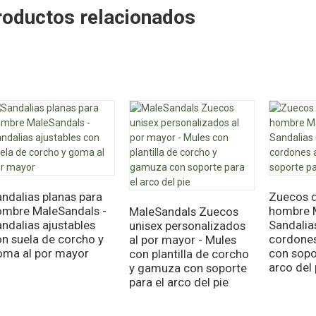
roductos relacionados
ndalias planas para
Zuecos d
ombre MaleSandals -
hombre 
MaleSandals Zuecos
ndalias ajustables
Sandalias
unisex personalizados
n suela de corcho y
cordones
al por mayor - Mules
oma al por mayor
con sopo
con plantilla de corcho
arco del 
y gamuza con soporte
para el arco del pie