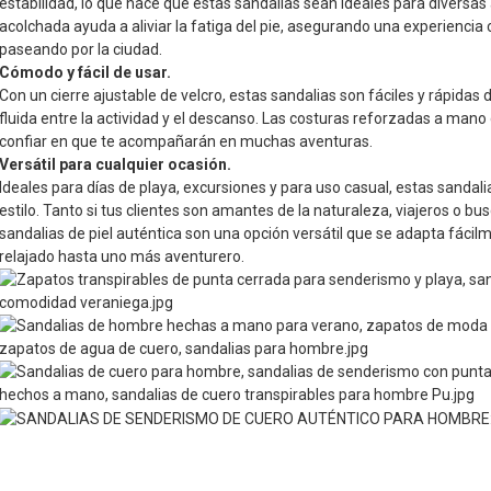
estabilidad, lo que hace que estas sandalias sean ideales para diversas ac
acolchada ayuda a aliviar la fatiga del pie, asegurando una experiencia
paseando por la ciudad.
Cómodo y fácil de usar.
Con un cierre ajustable de velcro, estas sandalias son fáciles y rápidas 
fluida entre la actividad y el descanso. Las costuras reforzadas a mano
confiar en que te acompañarán en muchas aventuras.
Versátil para cualquier ocasión.
Ideales para días de playa, excursiones y para uso casual, estas sandal
estilo. Tanto si tus clientes son amantes de la naturaleza, viajeros o bu
sandalias de piel auténtica son una opción versátil que se adapta fácil
relajado hasta uno más aventurero.