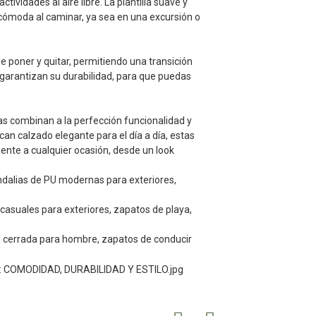
tividades al aire libre. La plantilla suave y
 cómoda al caminar, ya sea en una excursión o
de poner y quitar, permitiendo una transición
 garantizan su durabilidad, para que puedas
ias combinan a la perfección funcionalidad y
scan calzado elegante para el día a día, estas
mente a cualquier ocasión, desde un look