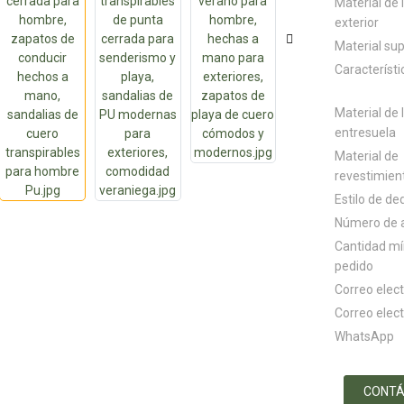
Material de 
exterior
Material sup
Característi
Material de 
entresuela
Material de
revestimien
Estilo de de
Número de a
Cantidad m
pedido
Correo elec
Correo elec
WhatsApp
CONT