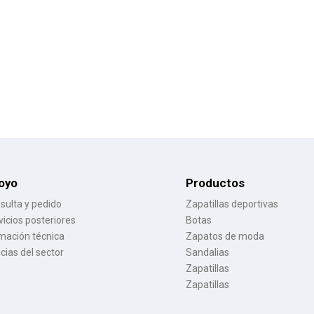
oyo
Productos
sulta y pedido
Zapatillas deportivas
vicios posteriores
Botas
mación técnica
Zapatos de moda
icias del sector
Sandalias
Zapatillas
Zapatillas