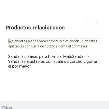
Productos relacionados
Sandalias planas para hombre MaleSandals -
Sandalias ajustables con suela de corcho y goma
M
al por mayor
m
c