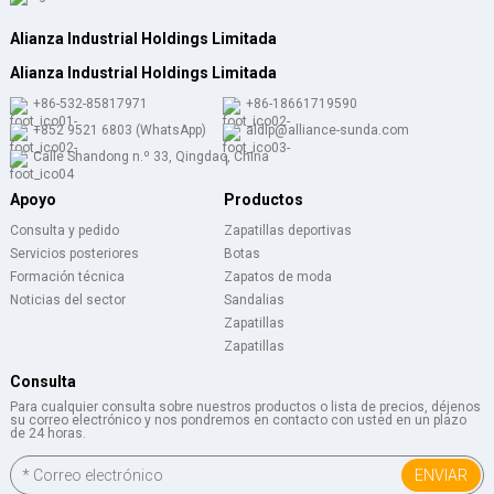
Alianza Industrial Holdings Limitada
Alianza Industrial Holdings Limitada
+86-532-85817971
+86-18661719590
+852 9521 6803 (WhatsApp)
aldlp@alliance-sunda.com
Calle Shandong n.º 33, Qingdao, China
Apoyo
Productos
Consulta y pedido
Zapatillas deportivas
Servicios posteriores
Botas
Formación técnica
Zapatos de moda
Noticias del sector
Sandalias
Zapatillas
Zapatillas
Consulta
Para cualquier consulta sobre nuestros productos o lista de precios, déjenos
su correo electrónico y nos pondremos en contacto con usted en un plazo
de 24 horas.
ENVIAR