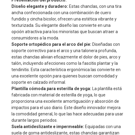
Presentación del producto:
Diseño elegante y duradero:
Estas chanclas, con una tira
ancha confeccionada con una combinación de cuero
fundido y cincha bicolor, ofrecen una estética vibrante y
texturizada. Su elegante diseño las convierte en una
opción atractiva para los minoristas que buscan atraer a
consumidores a la moda.
Soporte ortopédico para el arco del pie:
Diseñadas con
soporte correctivo para el arco y una talonera profunda,
estas chanclas alivian eficazmente el dolor de pies, arco y
talón, incluyendo afecciones como la fascitis plantar y la
tendinitis. Esta característica ergonómica las convierte en
una excelente opción para quienes buscan comodidad y
soporte en calzado informal.
Plantilla cómoda para esterilla de yoga:
La plantilla está
fabricada con material de esterilla de yoga, lo que
proporciona una excelente amortiguación y absorción de
impactos para el uso diario. Este diseño innovador mejora
la comodidad general, lo que las hace adecuadas para usar
durante largos periodos.
Suela antideslizante e impermeable:
Equipadas con una
suela de goma antideslizante, estas chanclas garantizan