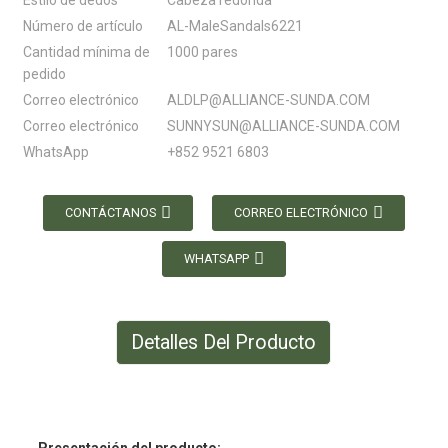
Estilo de dedos
Cabeza redonda
Número de artículo
AL-MaleSandals6221
Cantidad mínima de
1000 pares
pedido
Correo electrónico
ALDLP@ALLIANCE-SUNDA.COM
Correo electrónico
SUNNYSUN@ALLIANCE-SUNDA.COM
WhatsApp
+852 9521 6803
CONTÁCTANOS
CORREO ELECTRÓNICO
WHATSAPP
Detalles Del Producto