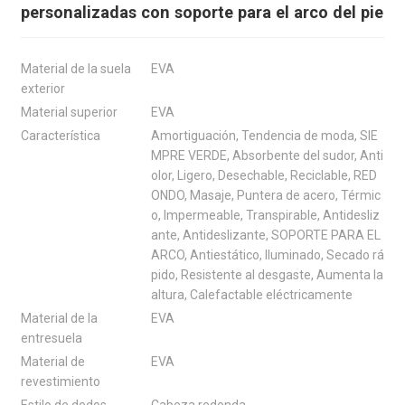
personalizadas con soporte para el arco del pie
Material de la suela
EVA
exterior
Material superior
EVA
Característica
Amortiguación, Tendencia de moda, SIE
MPRE VERDE, Absorbente del sudor, Anti
olor, Ligero, Desechable, Reciclable, RED
ONDO, Masaje, Puntera de acero, Térmic
o, Impermeable, Transpirable, Antidesliz
ante, Antideslizante, SOPORTE PARA EL
ARCO, Antiestático, Iluminado, Secado rá
pido, Resistente al desgaste, Aumenta la
altura, Calefactable eléctricamente
Material de la
EVA
entresuela
Material de
EVA
revestimiento