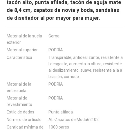
tacón alto, punta afilada, tacón de aguja mate
de 8,4 cm, zapatos de novia y boda, sandalias
de diseñador al por mayor para mujer.
Material de la suela
Goma
exterior
Material superior
PODRÍA
Característica
Transpirable, antideslizante, resistente a
l desgaste, aumenta la altura, resistente
al deslizamiento, suave, resistente a la a
brasión, cómodo.
Material de la
PODRÍA
entresuela
Material de
PODRÍA
revestimiento
Estilo de dedos
Punta afilada
Número de artículo
AL-Zapatos de Moda62102
Cantidad mínima de
1000 pares