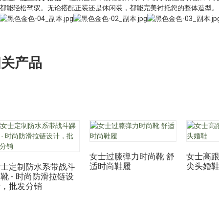
都能轻松驾驭。无论搭配正装还是休闲装，都能完美衬托您的整体造型。
相关产品
女士过膝弹力时尚靴 舒
女士高跟
适时尚鞋履
尖头婚
女士定制防水系带战斗
靴 - 时尚防滑拉链设
计，批发分销