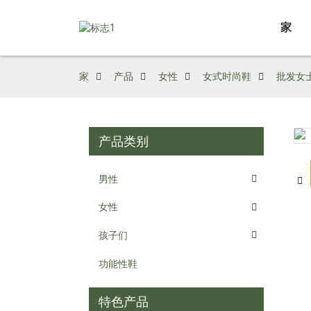
家
家
产品
女性
女式时尚鞋
批发女
产品类别
Loading...
Loading...
男性
女性
孩子们
功能性鞋
特色产品