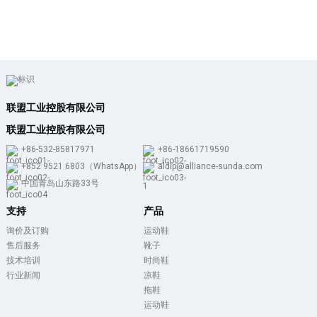
联盟工业控股有限公司
联盟工业控股有限公司
+86-532-85817971
+86-18661719590
+852 9521 6803（WhatsApp）
aldlp@alliance-sunda.com
中国青岛山东路33号
支持
产品
询价及订购
运动鞋
售后服务
靴子
技术培训
时尚鞋
行业新闻
凉鞋
拖鞋
运动鞋