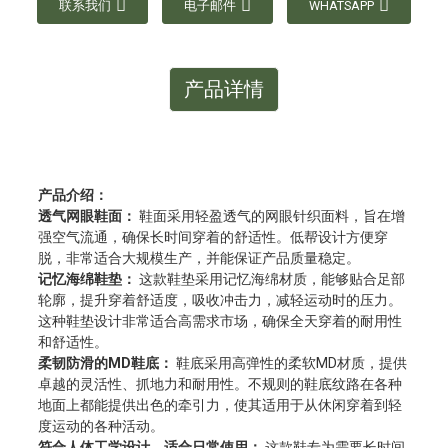
联系我们
电子邮件
WHATSAPP
产品详情
产品介绍：
透气网眼鞋面：
鞋面采用轻盈透气的网眼针织面料，旨在增
强空气流通，确保长时间穿着的舒适性。低帮设计方便穿
脱，非常适合大规模生产，并能保证产品质量稳定。
记忆海绵鞋垫：
这款鞋垫采用记忆海绵材质，能够贴合足部
轮廓，提升穿着舒适度，吸收冲击力，减轻运动时的压力。
这种鞋垫设计非常适合高需求市场，确保全天穿着的耐用性
和舒适性。
柔韧防滑的MD鞋底：
鞋底采用高弹性的柔软MD材质，提供
卓越的灵活性、抓地力和耐用性。不规则的鞋底纹路在各种
地面上都能提供出色的牵引力，使其适用于从休闲穿着到轻
度运动的各种活动。
符合人体工学设计，适合日常使用：
这款鞋专为需要长时间