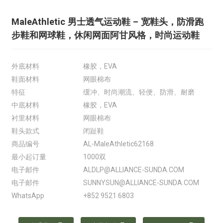
MaleAthletic 男士透气运动鞋 – 宽鞋头，防滑跑
步鞋和网球鞋，休闲网面阿甘风格，时尚运动鞋
外底材料
橡胶，EVA
鞋面材料
网眼棉布
特征
缓冲、时尚潮流、轻便、防滑、耐磨
中底材料
橡胶，EVA
衬里材料
网眼棉布
鞋头款式
闭趾鞋
商品编号
AL-MaleAthletic62168
最小起订量
1000双
电子邮件
ALDLP@ALLIANCE-SUNDA.COM
电子邮件
SUNNYSUN@ALLIANCE-SUNDA.COM
WhatsApp
+852 9521 6803