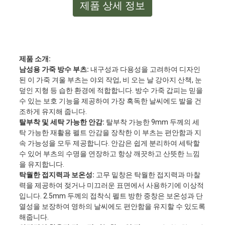
제품 상세 정보
제품 소개:
남성용 가죽 방수 부츠:
내구성과 다용성을 고려하여 디자인
된 이 가죽 겨울 부츠는 야외 작업, 비 오는 날 강아지 산책, 눈
덮인 지형 등 습한 환경에 적합합니다. 방수 가죽 갑피는 믿을
수 있는 보호 기능을 제공하여 가장 혹독한 날씨에도 발을 건
조하게 유지해 줍니다.
탈부착 및 세탁 가능한 안감:
탈부착 가능한 9mm 두께의 세
탁 가능한 재활용 펠트 안감을 장착한 이 부츠는 편안함과 지
속 가능성을 모두 제공합니다. 안감은 쉽게 분리하여 세탁할
수 있어 부츠의 수명을 연장하고 항상 깨끗하고 산뜻한 느낌
을 유지합니다.
탁월한 접지력과 보온성:
고무 밑창은 탁월한 접지력과 마찰
력을 제공하여 젖거나 미끄러운 표면에서 사용하기에 이상적
입니다. 2.5mm 두께의 접착식 펠트 방한 중창은 보온성과 단
열성을 보장하여 영하의 날씨에도 편안함을 유지할 수 있도록
해줍니다.