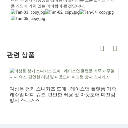
니다. 패션과 기능성을 겸비한 이 슬리퍼는 모든 소매점의 제
품 라인에 가치 있는 아이템이 될 것입니다.
관련 상품
여성용 청키 스니커즈 도매 - 레이스업 플랫폼 가죽
여
캐주얼 대디 슈즈, 편안한 러닝 및 아웃도어 미끄럼
&
방지 스니커즈