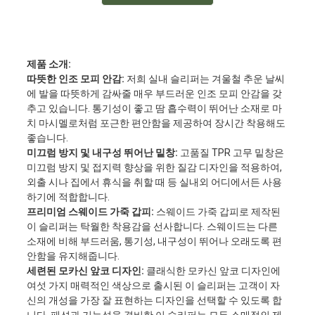
제품 소개:
따뜻한 인조 모피 안감:
저희 실내 슬리퍼는 겨울철 추운 날씨
에 발을 따뜻하게 감싸줄 매우 부드러운 인조 모피 안감을 갖
추고 있습니다. 통기성이 좋고 땀 흡수력이 뛰어난 소재로 마
치 마시멜로처럼 포근한 편안함을 제공하여 장시간 착용해도
좋습니다.
미끄럼 방지 및 내구성 뛰어난 밑창:
고품질 TPR 고무 밑창은
미끄럼 방지 및 접지력 향상을 위한 질감 디자인을 적용하여,
외출 시나 집에서 휴식을 취할 때 등 실내외 어디에서든 사용
하기에 적합합니다.
프리미엄 스웨이드 가죽 갑피:
스웨이드 가죽 갑피로 제작된
이 슬리퍼는 탁월한 착용감을 선사합니다. 스웨이드는 다른
소재에 비해 부드러움, 통기성, 내구성이 뛰어나 오래도록 편
안함을 유지해줍니다.
세련된 모카신 앞코 디자인:
클래식한 모카신 앞코 디자인에
여섯 가지 매력적인 색상으로 출시된 이 슬리퍼는 고객이 자
신의 개성을 가장 잘 표현하는 디자인을 선택할 수 있도록 합