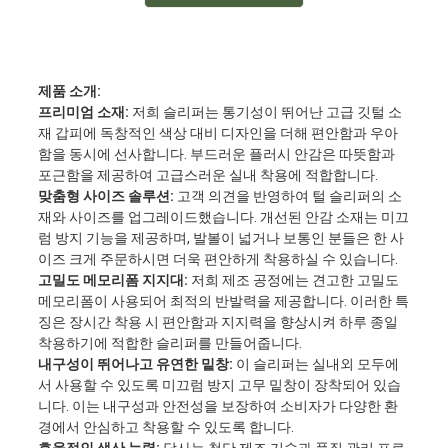
제품 소개:
프리미엄 소재:
저희 슬리퍼는 통기성이 뛰어난 고급 깃털 소
재 갑피에 독창적인 색상 대비 디자인을 더해 편안함과 우아
함을 동시에 선사합니다. 부드러운 플러시 안감은 따뜻함과
포근함을 제공하여 고급스러운 실내 착용에 적합합니다.
맞춤형 사이즈 솔루션:
고객 의견을 반영하여 털 슬리퍼의 소
재와 사이즈를 업그레이드했습니다. 개선된 안감 소재는 미끄
럼 방지 기능을 제공하며, 발볼이 넓거나 보통인 분들은 한 사
이즈 크게 주문하시면 더욱 편안하게 착용하실 수 있습니다.
고밀도 메모리폼 지지대:
저희 제조 공정에는 견고한 고밀도
메모리폼이 사용되어 최적의 반발력을 제공합니다. 이러한 특
징은 장시간 착용 시 편안함과 지지력을 향상시켜 하루 종일
착용하기에 적합한 슬리퍼를 만들어줍니다.
내구성이 뛰어나고 유연한 밑창:
이 슬리퍼는 실내외 모두에
서 사용할 수 있도록 미끄럼 방지 고무 밑창이 장착되어 있습
니다. 이는 내구성과 안전성을 보장하여 소비자가 다양한 환
경에서 안심하고 착용할 수 있도록 합니다.