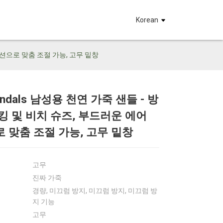
요
Korean
 쿠션으로 맞춤 조절 가능, 고무 밑창
andals 남성용 천연 가죽 샌들 - 방
킹 및 비치 슈즈, 부드러운 에어
Loading...
Loading...
Loadin
Loadin
 맞춤 조절 가능, 고무 밑창
고무
진짜 가죽
경량, 미끄럼 방지, 미끄럼 방지, 미끄럼 방
지 기능
고무