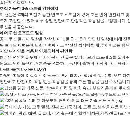
활동에 적합합니다.
조절 가능한 3중 스트랩 안전장치
이 샌들은 3개의 조절 가능한 벨크로 스트랩이 있어 모든 발에 안전하고 
르게 조절할 수 있어 하루 종일 편안하고 안정적인 착용감을 보장합니다. 
루션을 제공합니다.
에어 쿠션 오프로드 밑창
공기 쿠션 폴리머 밑창을 장착한 이 샌들은 기존의 단단한 밑창에 비해 진동
된 트레드 패턴은 험난한 지형에서도 탁월한 접지력을 제공하여 모든 종류
지압 디자인을 적용한 인체공학적 편안함
최상의 편안함을 위해 디자인된 이 샌들은 발의 피로와 스트레스를 줄여주
동으로 인한 불편함과 통증을 완화하는 동시에 습하거나 땀이 나는 환경에
다재다능한 다기능 디자인
다양한 활동에 이상적인 이 샌들은 도시 레저, 산책, 하이킹, 수영, 보트 
편안하고 안전하며 걱정 없는 착용감을 통해 모든 활동을 즐길 수 있습니다