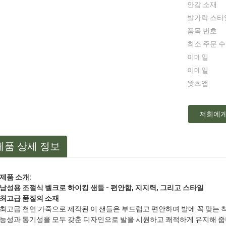
안감 소재
발가락 스타
품목 번호
최소 주문 
이메일
이메일
왓츠앱
저희에게
제품 상세 정보
제품 소개:
남성용 조절식 벨크로 하이킹 샌들 - 편안함, 지지력, 그리고 스타일
최고급 품질의 소재
최고급 천연 가죽으로 제작된 이 샌들은 부드럽고 편안하며 발에 꼭 맞는 
능성과 통기성을 모두 갖춘 디자인으로 발을 시원하고 쾌적하게 유지해 줍