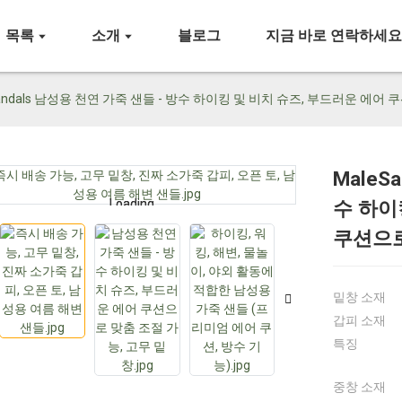
목록
소개
블로그
지금 바로 연락하세
Sandals 남성용 천연 가죽 샌들 - 방수 하이킹 및 비치 슈즈, 부드러운 에어
MaleS
Loading...
Loading...
수 하이
쿠션으로
밑창 소재
갑피 소재
특징
중창 소재