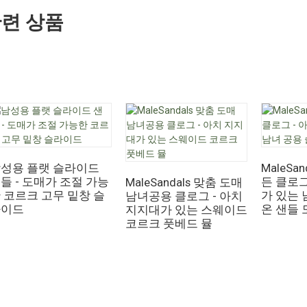
련 상품
성용 플랫 슬라이드
MaleSa
들 - 도매가 조절 가능
든 클로그
MaleSandals 맞춤 도매
 코르크 고무 밑창 슬
가 있는 
남녀공용 클로그 - 아치
라이드
온 샌들 
지지대가 있는 스웨이드
코르크 풋베드 뮬