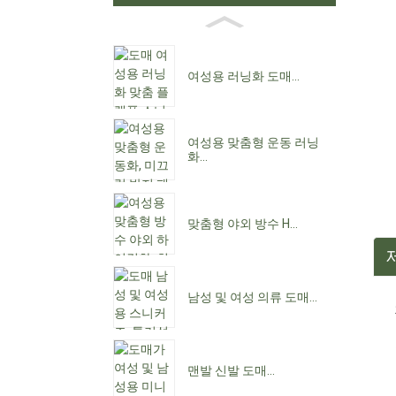
여성용 러닝화 도매...
여성용 맞춤형 운동 러닝
화...
맞춤형 야외 방수 H...
남성 및 여성 의류 도매...
맨발 신발 도매...