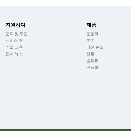
지원하다
제품
문의 및 주문
운동화
서비스 후
부츠
기술 교육
패션 슈즈
업계 뉴스
샌들
슬리퍼
운동화