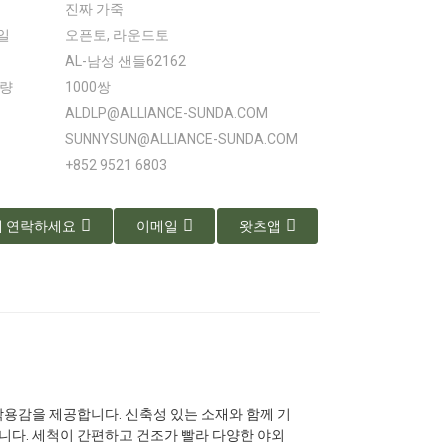
진짜 가죽
일
오픈토, 라운드토
AL-남성 샌들62162
수량
1000쌍
ALDLP@ALLIANCE-SUNDA.COM
SUNNYSUN@ALLIANCE-SUNDA.COM
+852 9521 6803
 연락하세요
이메일
왓츠앱
착용감을 제공합니다. 신축성 있는 소재와 함께 기
니다. 세척이 간편하고 건조가 빨라 다양한 야외