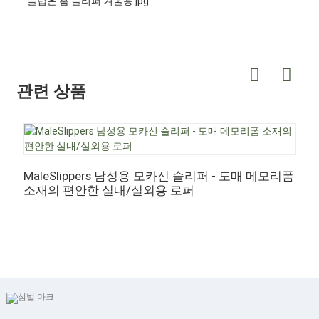
관련 상품
MaleSlippers 남성용 모카신 슬리퍼 - 도매 메모리폼
M
소재의 편안한 실내/실외용 로퍼