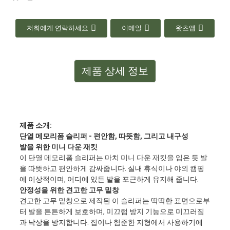
저희에게 연락하세요
이메일
왓츠앱
제품 상세 정보
제품 소개:
단열 메모리폼 슬리퍼 - 편안함, 따뜻함, 그리고 내구성
발을 위한 미니 다운 재킷
이 단열 메모리폼 슬리퍼는 마치 미니 다운 재킷을 입은 듯 발
을 따뜻하고 편안하게 감싸줍니다. 실내 휴식이나 야외 캠핑
에 이상적이며, 어디에 있든 발을 포근하게 유지해 줍니다.
안정성을 위한 견고한 고무 밑창
견고한 고무 밑창으로 제작된 이 슬리퍼는 딱딱한 표면으로부
터 발을 튼튼하게 보호하며, 미끄럼 방지 기능으로 미끄러짐
과 낙상을 방지합니다. 집이나 험준한 지형에서 사용하기에