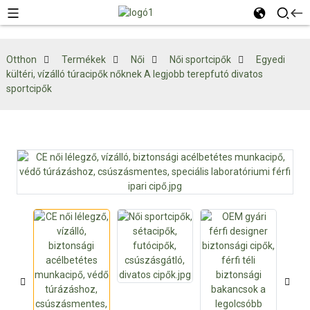
Otthon
Termékek
Női
Női sportcipők
Egyedi
kültéri, vízálló túracipők nőknek A legjobb terepfutó divatos
sportcipők