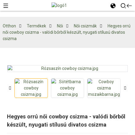
Otthon
Termékek
Női
Női csizmák
Hegyes orrú
női cowboy csizma - valódi bőrből készült, nyugati stílusú divatos
csizma
Hegyes orrú női cowboy csizma - valódi bőrből
készült, nyugati stílusú divatos csizma