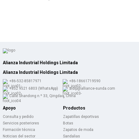
Alianza Industrial Holdings Limitada
Alianza Industrial Holdings Limitada
+86-532-85817971
+86-18661719590
+852 9521 6803 (WhatsApp)
aldlp@alliance-sunda.com
Calle Shandong n.º 33, Qingdao, China
Apoyo
Productos
Consulta y pedido
Zapatillas deportivas
Servicios posteriores
Botas
Formación técnica
Zapatos de moda
Noticias del sector
Sandalias