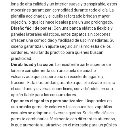
lona de alta calidad y un interior suave y transpirable, estos
mocasines garantizan comodidad durante todo el día. La
plantilla acolchada y el cuello reforzado brindan mayor
sujeción, lo que los hace ideales para un uso prolongado.
Diseño fácil de poner:
Con una banda elástica flexible y
paneles laterales elásticos, estos zapatos sin cordones
ofrecen una comodidad y facilidad de uso inmediatas. Su
diseño garantiza un ajuste seguro sin la molestia de los
cordones, resultando práctico para quienes buscan
practicidad.
Durabilidad y tracción:
La resistente parte superior de
lona se complementa con una suela de caucho
vulcanizado que proporciona un excelente agarre y
tracción. Esta durabilidad garantiza que el calzado resista
el uso diario y diversas superficies, convirtiéndolo en una
opción fiable para los consumidores.
Opciones elegantes y personalizables:
Disponibles en
una amplia gama de colores y tallas, nuestras zapatillas
casuales se adaptan a diversos gustos. Su diseño clásico
permite combinarlas fácilmente con diferentes atuendos,
lo que aumenta su atractivo en el mercado para un público