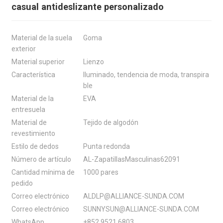
casual antideslizante personalizado
Material de la suela
Goma
exterior
Material superior
Lienzo
Característica
Iluminado, tendencia de moda, transpira
ble
Material de la
EVA
entresuela
Material de
Tejido de algodón
revestimiento
Estilo de dedos
Punta redonda
Número de artículo
AL-ZapatillasMasculinas62091
Cantidad mínima de
1000 pares
pedido
Correo electrónico
ALDLP@ALLIANCE-SUNDA.COM
Correo electrónico
SUNNYSUN@ALLIANCE-SUNDA.COM
WhatsApp
+852 9521 6803