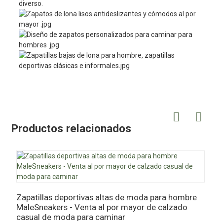
diverso.
Productos relacionados
Zapatillas deportivas altas de moda para hombre
Z
MaleSneakers - Venta al por mayor de calzado
-
casual de moda para caminar
m