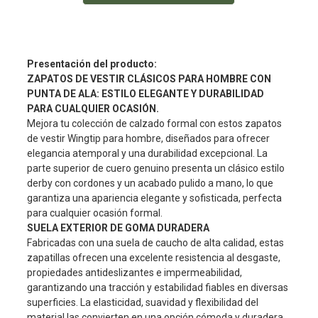
Presentación del producto:
ZAPATOS DE VESTIR CLÁSICOS PARA HOMBRE CON
PUNTA DE ALA: ESTILO ELEGANTE Y DURABILIDAD
PARA CUALQUIER OCASIÓN.
Mejora tu colección de calzado formal con estos zapatos
de vestir Wingtip para hombre, diseñados para ofrecer
elegancia atemporal y una durabilidad excepcional. La
parte superior de cuero genuino presenta un clásico estilo
derby con cordones y un acabado pulido a mano, lo que
garantiza una apariencia elegante y sofisticada, perfecta
para cualquier ocasión formal.
SUELA EXTERIOR DE GOMA DURADERA
Fabricadas con una suela de caucho de alta calidad, estas
zapatillas ofrecen una excelente resistencia al desgaste,
propiedades antideslizantes e impermeabilidad,
garantizando una tracción y estabilidad fiables en diversas
superficies. La elasticidad, suavidad y flexibilidad del
material las convierten en una opción cómoda y duradera