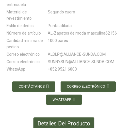
entresuela
Material de
Segundo cuero
revestimiento
Estilo de dedos
Punta afilada
Número de artículo
AL-Zapatos de moda masculina62156
Cantidad mínima de
1000 pares
pedido
Correo electrónico
ALDLP@ALLIANCE-SUNDA.COM
Correo electrónico
SUNNYSUN@ALLIANCE-SUNDA.COM
WhatsApp
+852 9521 6803
CONTÁCTANOS
CORREO ELECTRÓNICO
WHATSAPP
Detalles Del Producto