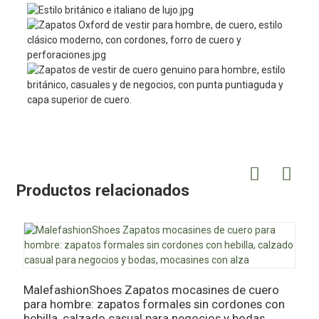
Productos relacionados
MalefashionShoes Zapatos mocasines de cuero
para hombre: zapatos formales sin cordones con
M
hebilla, calzado casual para negocios y bodas,
O