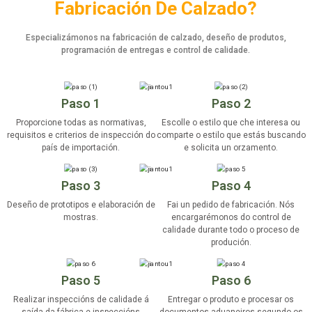
Fabricación De Calzado?
Especializámonos na fabricación de calzado, deseño de produtos,
programación de entregas e control de calidade.
Paso 1
Paso 2
Proporcione todas as normativas,
Escolle o estilo que che interesa ou
requisitos e criterios de inspección do
comparte o estilo que estás buscando
país de importación.
e solicita un orzamento.
Paso 3
Paso 4
Deseño de prototipos e elaboración de
Fai un pedido de fabricación. Nós
mostras.
encargarémonos do control de
calidade durante todo o proceso de
produción.
Paso 5
Paso 6
Realizar inspeccións de calidade á
Entregar o produto e procesar os
saída da fábrica e inspeccións
documentos aduaneiros segundo os