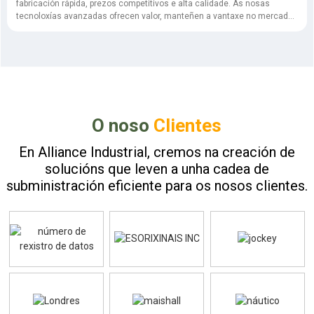
fabricación rápida, prezos competitivos e alta calidade. As nosas
tecnoloxías avanzadas ofrecen valor, manteñen a vantaxe no mercado
e satisfán as necesidades dos clientes de forma eficiente.
O noso
Clientes
En Alliance Industrial, cremos na creación de
solucións que leven a unha cadea de
subministración eficiente para os nosos clientes.