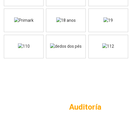
Terceiro/a
Auditoría
Cumprimento das normas sociais e de seguridade para grandes clientes,
como BSCI, SMETA, WCA, SEDEX, Higg e GRS.