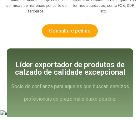
químicas de materiais por parte de
termos acordados, como FOB, DDP,
terceiros.
etc.
Consulta e pedido
Líder exportador de produtos de
calzado de calidade excepcional
Socio de confianza para aqueles que buscan servizos
profesionais co prezo máis baixo posible.
CONTROL DA CADEA DE