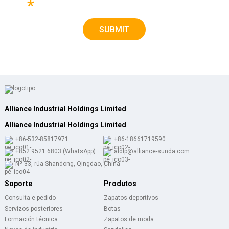
*
more precise proposal.
SUBMIT
Alliance Industrial Holdings Limited
Alliance Industrial Holdings Limited
+86-532-85817971
+86-18661719590
+852 9521 6803 (WhatsApp)
aldlp@alliance-sunda.com
Nº 33, rúa Shandong, Qingdao, China
Soporte
Produtos
Consulta e pedido
Zapatos deportivos
Servizos posteriores
Botas
Formación técnica
Zapatos de moda