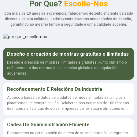
Por Que?
Escolle-Nos
Con máis de 20 anos de experiencia, fabricamos de xeito eficiente calzado
diverso e de alta calidade, satisfazendo diversas necesidades de deseño,
garantindo ao mesmo tempo a seguridade e unha calidade superior.
Deseño e creación de mostras gratuítas e ilimitadas
Deseño e creación de mostras ilimitadas e gratuítas, xunto cun amplo
coñecemento das normas de inspección globais e as regulacións
aduaneiras.
Recoñecemento E Relacións Da Industria
Acceso a bases de datos de produtos de moda en todas as principais
plataformas de compra en liña. Colaboracións con máis de 100 fábricas
de materiais, fábricas de solas, empresas de loxística e almacéns en
todo o mundo.
Cadea De Subministración Eficiente
Destacamos na optimización da cadea de subministración, integrando