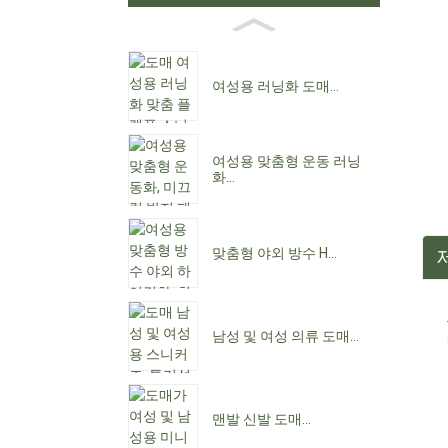
여성용 러닝화 도매...
여성용 맞춤형 운동 러닝
화...
맞춤형 야외 방수 H...
남성 및 여성 의류 도매...
맨발 신발 도매...