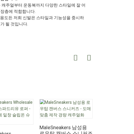
은 캐주얼부터 운동복까지 다양한 스타일에 잘 어
시장층에 적합합니다.
떤 용도든 저희 신발은 스타일과 기능성을 중시하
가 될 것입니다.
MaleSneakers 남성용
로우탑 캔버스 스니커즈
akers
MaleSneaker