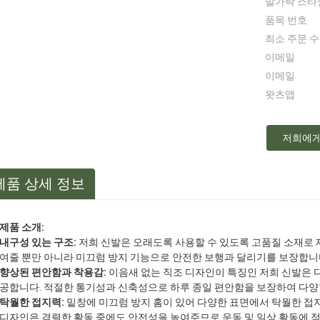
발가락 스타
품목 번호
최소 주문 
이메일
이메일
왓츠앱
저희에게
제품 상세 정보
제품 소개:
내구성 있는 구조:
저희 신발은 오래도록 사용할 수 있도록 고품질 소재로 
여줄 뿐만 아니라 미끄럼 방지 기능으로 안전한 보행과 달리기를 보장합니
향상된 편안함과 착용감:
이음새 없는 직조 디자인이 특징인 저희 신발은 
공합니다. 적절한 통기성과 신축성으로 하루 종일 편안함을 보장하여 다
탁월한 접지력:
밑창에 미끄럼 방지 홈이 있어 다양한 표면에서 탁월한 접
디자인은 격렬한 활동 중에도 안전성을 높여주므로 운동 및 일상 활동에 