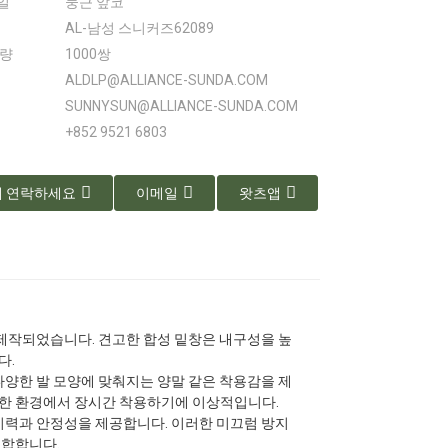
일
둥근 앞코
AL-남성 스니커즈62089
수량
1000쌍
ALDLP@ALLIANCE-SUNDA.COM
SUNNYSUN@ALLIANCE-SUNDA.COM
+852 9521 6803
 연락하세요
이메일
왓츠앱
제작되었습니다. 견고한 합성 밑창은 내구성을 높
다.
다양한 발 모양에 맞춰지는 양말 같은 착용감을 제
양한 환경에서 장시간 착용하기에 이상적입니다.
지력과 안정성을 제공합니다. 이러한 미끄럼 방지
적합합니다.