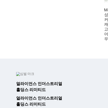
M
성
커
캐
고
어
우
얼라이언스 인더스트리얼
홀딩스 리미티드
얼라이언스 인더스트리얼
홀딩스 리미티드