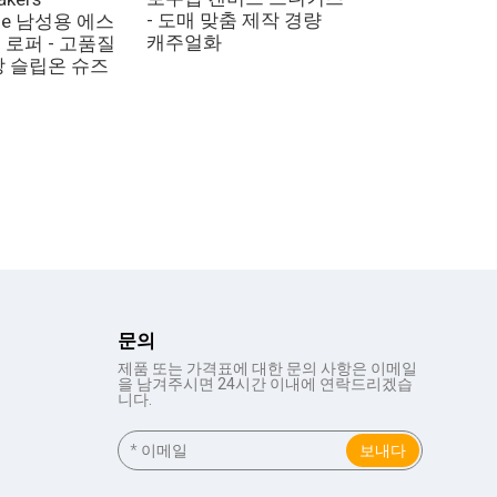
- 도매 맞춤 제작 경량
ale 남성용 에스
캔버스 로우탑
캐주얼화
로퍼 - 고품질
- 도매 맞춤 제
창 슬립온 슈즈
방지 캐주얼화
문의
제품 또는 가격표에 대한 문의 사항은 이메일
을 남겨주시면 24시간 이내에 연락드리겠습
니다.
보내다