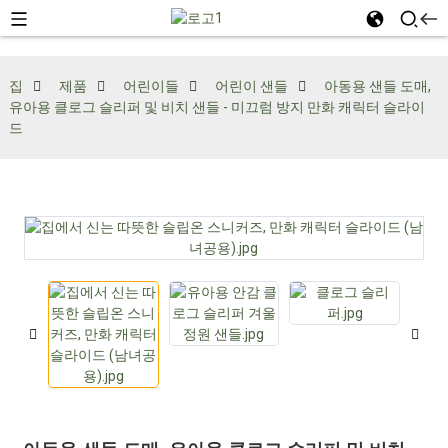
집
제품
어린이들
어린이 샌들
아동용 샌들 도매,
유아용 클로그 슬리퍼 및 비치 샌들 - 미끄럼 방지 만화 캐릭터 슬라이
드