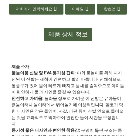
저희에게 연락하세요
이메일
왓츠앱
제품 상세 정보
제품 소개:
물놀이용 신발 및 EVA 통기성 갑피:
야외 물놀이를 위해 디자
인된 이 신발은 세척이 간편하고 빨리 마릅니다. 전체적으로
통풍구가 있어 물이 빠르게 빠지고 냄새를 줄여주므로 아이들
이 편안하게 물과 자연을 즐길 수 있습니다.
안전하고 가벼움:
놀라울 정도로 가벼운 이 신발은 유아들이
흙놀이터나 놀이터에서 뛰어놀기에 이상적입니다. 앞코가 막
힌 디자인은 작은 돌멩이, 자갈, 파편 등이 신발 안으로 들어오
는 것을 효과적으로 막아주어 안전한 놀이 시간을 보장합니
다.
통기성 좋은 디자인과 편안한 착용감:
구멍이 뚫린 구조는 통