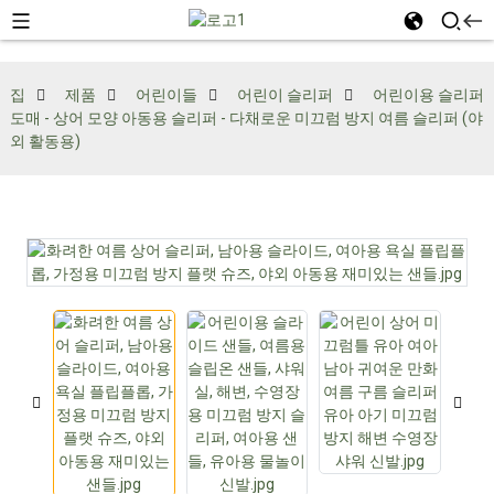
집
제품
어린이들
어린이 슬리퍼
어린이용 슬리퍼
도매 - 상어 모양 아동용 슬리퍼 - 다채로운 미끄럼 방지 여름 슬리퍼 (야
외 활동용)