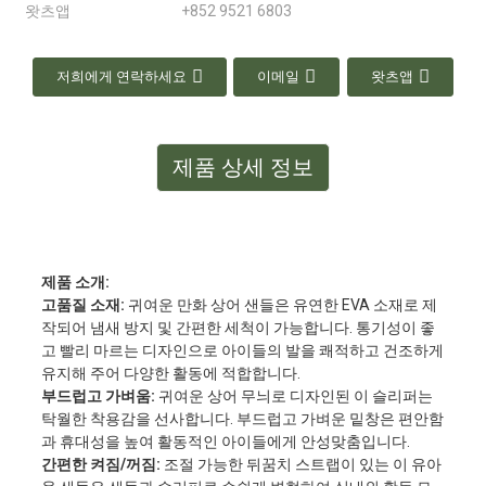
왓츠앱
+852 9521 6803
저희에게 연락하세요
이메일
왓츠앱
제품 상세 정보
제품 소개:
고품질 소재:
귀여운 만화 상어 샌들은 유연한 EVA 소재로 제
작되어 냄새 방지 및 간편한 세척이 가능합니다. 통기성이 좋
고 빨리 마르는 디자인으로 아이들의 발을 쾌적하고 건조하게
유지해 주어 다양한 활동에 적합합니다.
부드럽고 가벼움:
귀여운 상어 무늬로 디자인된 이 슬리퍼는
탁월한 착용감을 선사합니다. 부드럽고 가벼운 밑창은 편안함
과 휴대성을 높여 활동적인 아이들에게 안성맞춤입니다.
간편한 켜짐/꺼짐:
조절 가능한 뒤꿈치 스트랩이 있는 이 유아