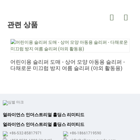
관련 상품
어린이용 슬리퍼 도매 - 상어 모양 아동용 슬리퍼 -
어
다채로운 미끄럼 방지 여름 슬리퍼 (야외 활동용)
얼라이언스 인더스트리얼 홀딩스 리미티드
얼라이언스 인더스트리얼 홀딩스 리미티드
+86-532-85817971
+86-18661719590