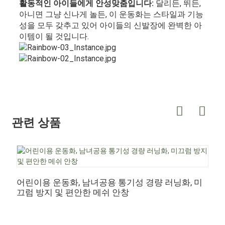
활동적인 아이들에게 안성맞춤입니다:
달리든, 뛰든,
아니면 그냥 신나게 놀든, 이 운동화는 스타일과 기능
성을 모두 갖추고 있어 아이들의 신발장에 완벽한 아
이템이 될 것입니다.
관련 상품
어린이용 운동화, 남녀공용 통기성 경량 러닝화, 미
끄럼 방지 및 편안한 메쉬 안창