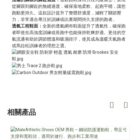
從腳跟到腳趾的無縫過渡，確保落地柔軟、起跑平穩，讓您
跑動更持久。這款設計提升了整體舒適度，減輕了關節壓
力，非常適合專注於訓練或比賽期間持久支撐的跑者。
透氣工程鞋面：
全新的透氣網布鞋面提升了透氣性，確保跑
者即使在高強度訓練或長跑中也能保持乾爽舒適。更佳的空
氣流通有助於調節體溫和吸濕排汗，使其成為溫暖天氣跑者
或馬拉松訓練者的理想之選。
相關產品