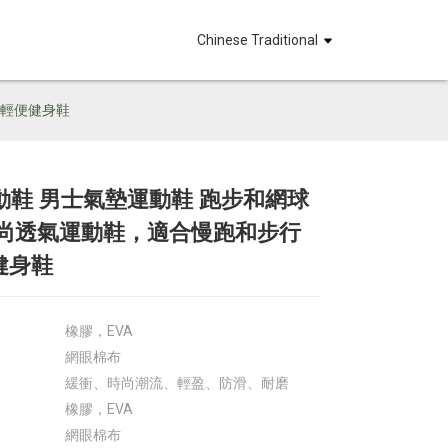
Chinese Traditional
 輕便健身鞋
動鞋 男士氣墊運動鞋 跑步和網球
Loading...
Loading...
Loadin
Loadin
 時尚透氣運動鞋，適合慢跑和步行
健身鞋
橡膠，EVA
網眼棉布
緩衝、時尚潮流、輕盈、防滑、耐磨
橡膠，EVA
網眼棉布