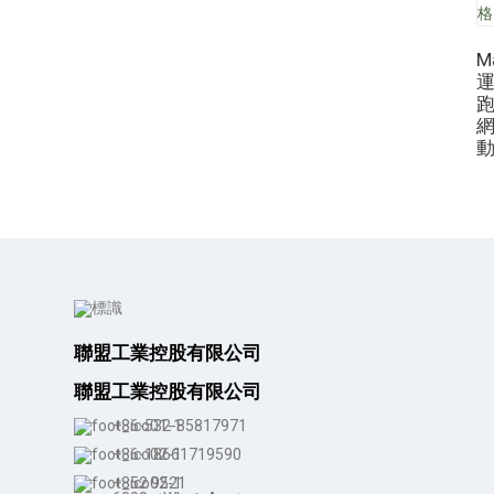
M
運
聯盟工業控股有限公司
聯盟工業控股有限公司
+86-532-85817971
+86-18661719590
+852 9521