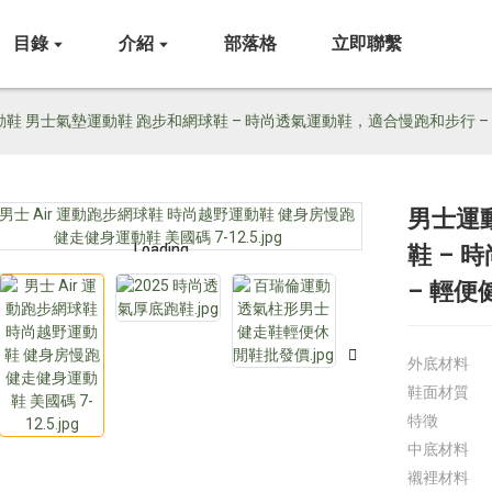
目錄
介紹
部落格
立即聯繫
鞋 男士氣墊運動鞋 跑步和網球鞋 – 時尚透氣運動鞋，適合慢跑和步行 –
男士運
Loading...
Loading...
鞋 –
– 輕便
外底材料
鞋面材質
特徵
中底材料
襯裡材料