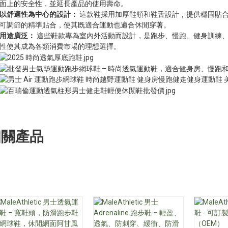
面上的安全性，並延長產品的使用壽命。
以舒適性為中心的設計：
這款鞋採用加厚鞋領和鞋舌設計，提供穩固貼
可調節的精準貼合，使其既適合運動也適合休閒穿著。
用途廣泛：
這些鞋款專為室內外活動而設計，是跑步、慢跑、健身訓練
性使其成為各類消費市場的理想選擇。
相關產品