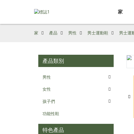
家
家
產品
男性
男士運動鞋
男士運動
產品類別
Loading...
Loading...
男性
女性
孩子們
功能性鞋
特色產品