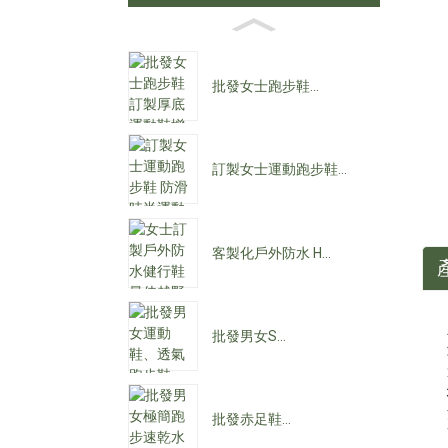
批發女士跑步鞋...
訂製女士運動跑步鞋...
客製化戶外防水 H...
批發男女S...
批發赤足鞋...