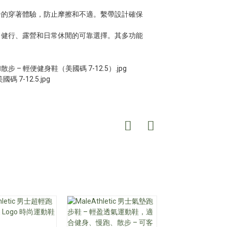
合的穿著體驗，防止摩擦和不適。繫帶設計確保
、健行、露營和日常休閒的可靠選擇。其多功能