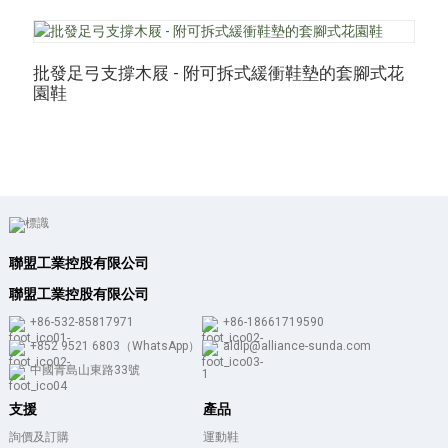
批發足弓支撐木屐 - 附可拆式緩衝鞋墊的套腳式花
園鞋
聯盟工業控股有限公司
聯盟工業控股有限公司
+86-532-85817971
+86-18661719590
+852 9521 6803（WhatsApp）
aldlp@alliance-sunda.com
中國青島山東路33號
支援
產品
詢價及訂購
運動鞋