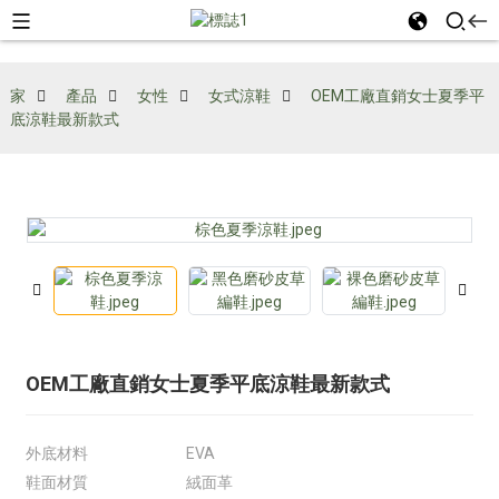
家
產品
女性
女式涼鞋
OEM工廠直銷女士夏季平
底涼鞋最新款式
OEM工廠直銷女士夏季平底涼鞋最新款式
外底材料
EVA
鞋面材質
絨面革