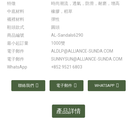
特徵
時尚潮流，透氣，防滑，耐磨，增高
中底材料
橡膠，稻草
襯裡材料
彈性
鞋頭款式
圓頭
商品編號
AL-Sandals6290
最小起訂量
1000雙
電子郵件
ALDLP@ALLIANCE-SUNDA.COM
電子郵件
SUNNYSUN@ALLIANCE-SUNDA.COM
WhatsApp
+852 9521 6803
聯絡我們
電子郵件
WHATSAPP
產品詳情