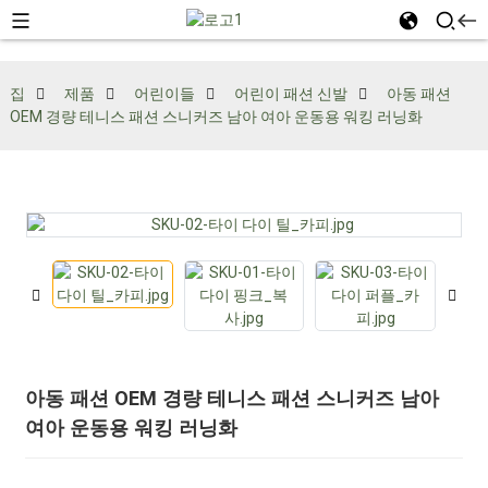
집
제품
어린이들
어린이 패션 신발
아동 패션
OEM 경량 테니스 패션 스니커즈 남아 여아 운동용 워킹 러닝화
아동 패션 OEM 경량 테니스 패션 스니커즈 남아
여아 운동용 워킹 러닝화