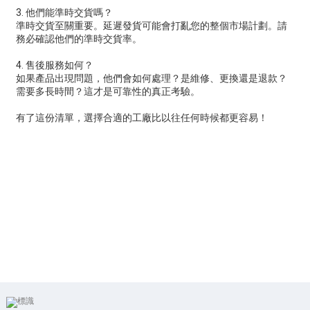
3. 他們能準時交貨嗎？
準時交貨至關重要。延遲發貨可能會打亂您的整個市場計劃。請
務必確認他們的準時交貨率。
4. 售後服務如何？
如果產品出現問題，他們會如何處理？是維修、更換還是退款？
需要多長時間？這才是可靠性的真正考驗。
有了這份清單，選擇合適的工廠比以往任何時候都更容易！