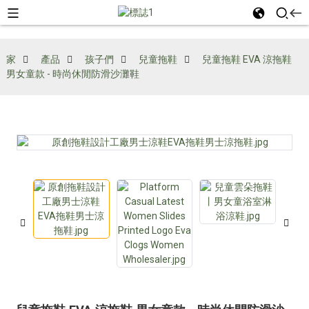
家
產品
孩子們
兒童拖鞋
兒童拖鞋 EVA 涼拖鞋
男女童款 - 時尚休閒防滑沙灘鞋