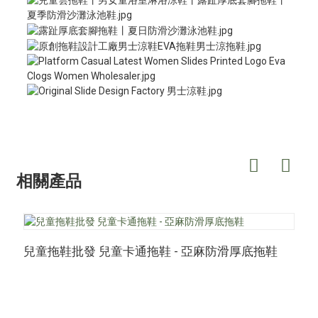
相關產品
兒童拖鞋批發 兒童卡通拖鞋 - 亞麻防滑厚底拖鞋